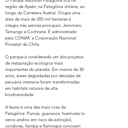
O Parque Nacional Patagônia fica na 
região de Aysén, na Patagônia chilena, ao 
longo da Carretera Austral. Ocupa uma 
área de mais de 300 mil hectares e 
integra três setores principais: Jeinimeni, 
Tamango e Cochrane. É administrado 
pela CONAF, a Corporação Nacional 
Florestal do Chile.
O parque é considerado um dos projetos 
de restauração ecológica mais 
importantes do planeta. Em menos de 30 
anos, áreas degradadas por décadas de 
pecuária intensiva foram transformadas 
em habitats naturais de alta 
biodiversidade.
A fauna é uma das mais ricas da 
Patagônia. Pumas, guanacos, huemules (o 
cervo andino em risco de extinção), 
condores, ñandus e flamingos convivem 