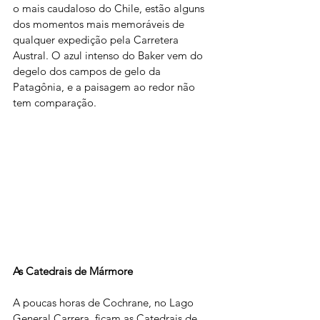
o mais caudaloso do Chile, estão alguns 
dos momentos mais memoráveis de 
qualquer expedição pela Carretera 
Austral. O azul intenso do Baker vem do 
degelo dos campos de gelo da 
Patagônia, e a paisagem ao redor não 
tem comparação.
As Catedrais de Mármore
A poucas horas de Cochrane, no Lago 
General Carrera, ficam as Catedrais de 