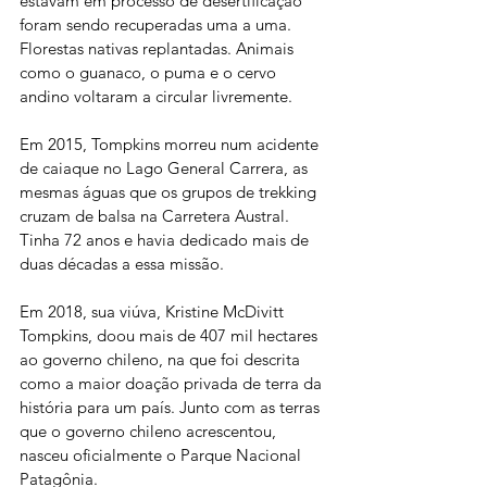
estavam em processo de desertificação 
foram sendo recuperadas uma a uma. 
Florestas nativas replantadas. Animais 
como o guanaco, o puma e o cervo 
andino voltaram a circular livremente.
Em 2015, Tompkins morreu num acidente 
de caiaque no Lago General Carrera, as 
mesmas águas que os grupos de trekking 
cruzam de balsa na Carretera Austral. 
Tinha 72 anos e havia dedicado mais de 
duas décadas a essa missão.
Em 2018, sua viúva, Kristine McDivitt 
Tompkins, doou mais de 407 mil hectares 
ao governo chileno, na que foi descrita 
como a maior doação privada de terra da 
história para um país. Junto com as terras 
que o governo chileno acrescentou, 
nasceu oficialmente o Parque Nacional 
Patagônia.