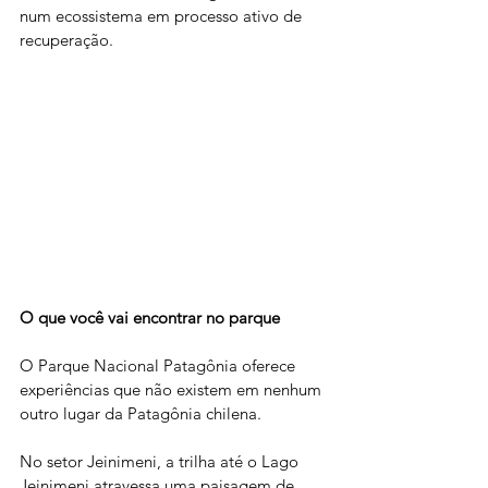
num ecossistema em processo ativo de 
recuperação.
O que você vai encontrar no parque
O Parque Nacional Patagônia oferece 
experiências que não existem em nenhum 
outro lugar da Patagônia chilena.
No setor Jeinimeni, a trilha até o Lago 
Jeinimeni atravessa uma paisagem de 