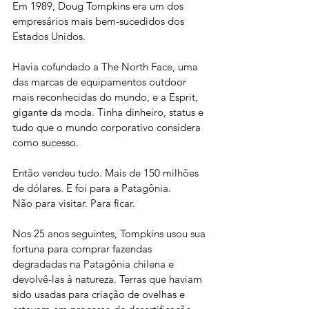
Em 1989, Doug Tompkins era um dos 
empresários mais bem-sucedidos dos 
Estados Unidos. 
Havia cofundado a The North Face, uma 
das marcas de equipamentos outdoor 
mais reconhecidas do mundo, e a Esprit, 
gigante da moda. Tinha dinheiro, status e 
tudo que o mundo corporativo considera 
como sucesso.
Então vendeu tudo. Mais de 150 milhões 
de dólares. E foi para a Patagônia.
Não para visitar. Para ficar.
Nos 25 anos seguintes, Tompkins usou sua 
fortuna para comprar fazendas 
degradadas na Patagônia chilena e 
devolvê-las à natureza. Terras que haviam 
sido usadas para criação de ovelhas e 