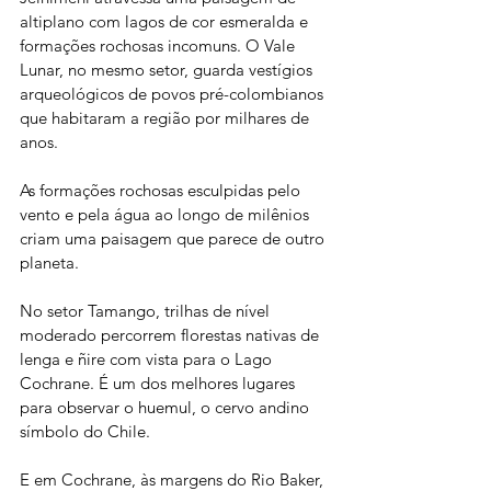
altiplano com lagos de cor esmeralda e 
formações rochosas incomuns. O Vale 
Lunar, no mesmo setor, guarda vestígios 
arqueológicos de povos pré-colombianos 
que habitaram a região por milhares de 
anos. 
As formações rochosas esculpidas pelo 
vento e pela água ao longo de milênios 
criam uma paisagem que parece de outro 
planeta.
No setor Tamango, trilhas de nível 
moderado percorrem florestas nativas de 
lenga e ñire com vista para o Lago 
Cochrane. É um dos melhores lugares 
para observar o huemul, o cervo andino 
símbolo do Chile.
E em Cochrane, às margens do Rio Baker, 