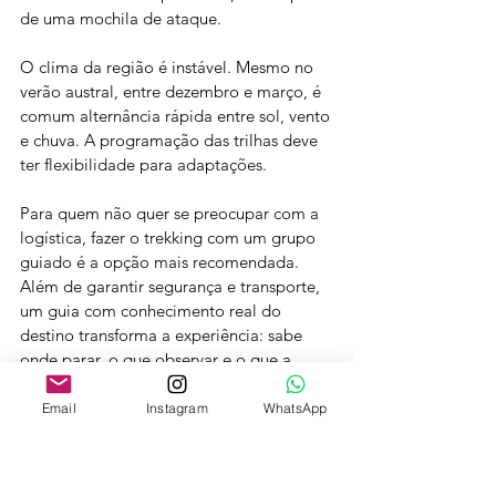
de uma mochila de ataque.
O clima da região é instável. Mesmo no 
verão austral, entre dezembro e março, é 
comum alternância rápida entre sol, vento 
e chuva. A programação das trilhas deve 
ter flexibilidade para adaptações.
Para quem não quer se preocupar com a 
logística, fazer o trekking com um grupo 
guiado é a opção mais recomendada. 
Além de garantir segurança e transporte, 
um guia com conhecimento real do 
destino transforma a experiência: sabe 
onde parar, o que observar e o que a 
maioria dos viajantes independentes 
passa sem perceber.
Email
Instagram
WhatsApp