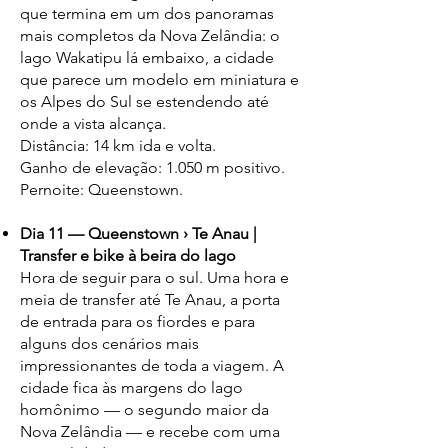
que termina em um dos panoramas
mais completos da Nova Zelândia: o
lago Wakatipu lá embaixo, a cidade
que parece um modelo em miniatura e
os Alpes do Sul se estendendo até
onde a vista alcança.
Distância: 14 km ida e volta.
Ganho de elevação: 1.050 m positivo.
Pernoite: Queenstown.
Dia 11 — Queenstown › Te Anau |
Transfer e bike à beira do lago
Hora de seguir para o sul. Uma hora e
meia de transfer até Te Anau, a porta
de entrada para os fiordes e para
alguns dos cenários mais
impressionantes de toda a viagem. A
cidade fica às margens do lago
homônimo — o segundo maior da
Nova Zelândia — e recebe com uma