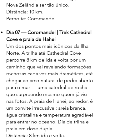
Nova Zelândia ser tão único.
Distância: 10 km.
Pernoite: Coromandel.
Dia 07 — Coromandel | Trek Cathedral
Cove e praia de Hahei
Um dos pontos mais icônicos da Ilha
Norte. A trilha até Cathedral Cove
percorre 8 km de ida e volta por um
caminho que vai revelando formações
rochosas cada vez mais dramáticas, até
chegar ao arco natural de pedra aberto
para o mar — uma catedral de rocha
que surpreende mesmo quem já viu
nas fotos. A praia de Hahei, ao redor, é
um convite irrecusável: areia branca,
água cristalina e temperatura agradável
para entrar no oceano. Dia de trilha e
praia em dose dupla.
Distância: 8 km ida e volta.