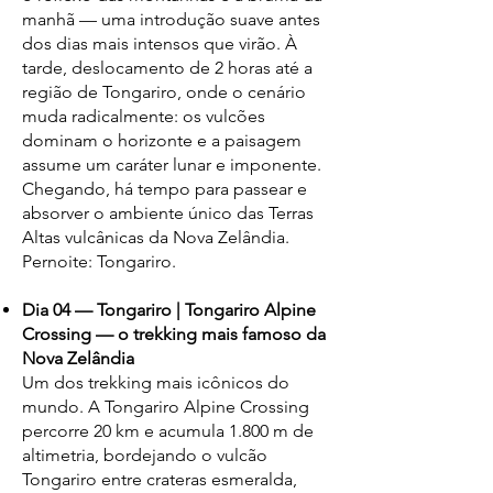
manhã — uma introdução suave antes
dos dias mais intensos que virão. À
tarde, deslocamento de 2 horas até a
região de Tongariro, onde o cenário
muda radicalmente: os vulcões
dominam o horizonte e a paisagem
assume um caráter lunar e imponente.
Chegando, há tempo para passear e
absorver o ambiente único das Terras
Altas vulcânicas da Nova Zelândia.
Pernoite: Tongariro.
Dia 04 — Tongariro | Tongariro Alpine
Crossing — o trekking mais famoso da
Nova Zelândia
Um dos trekking mais icônicos do
mundo. A Tongariro Alpine Crossing
percorre 20 km e acumula 1.800 m de
altimetria, bordejando o vulcão
Tongariro entre crateras esmeralda,