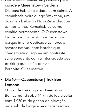
cidade e Queenstown Gardens
Dia para habitar a cidade com calma. A
caminhada beira o lago Wakatipu, um
dos mais belos da Nova Zelândia, com
as montanhas Remarkables como
cenário permanente. O Queenstown
Gardens é um capítulo à parte: um
parque inteiro dedicado às flores e
árvores nativas, com bordas que
chegam até o lago — um contraste
surpreendente com a intensidade dos
trekking que estão por vir.
Pernoite: Queenstown.
Dia 10 — Queenstown | Trek Ben
Lemond
O grande trekking de Queenstown.
Ben Lemond sobe 14 km de ida e volta
com 1.050 m de ganho de elevação —
uma subida longa e recompensadora