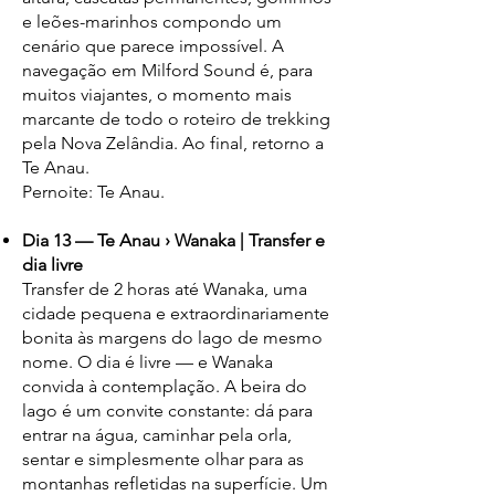
e leões-marinhos compondo um
cenário que parece impossível. A
navegação em Milford Sound é, para
muitos viajantes, o momento mais
marcante de todo o roteiro de trekking
pela Nova Zelândia. Ao final, retorno a
Te Anau.
Pernoite: Te Anau.
Dia 13 — Te Anau › Wanaka | Transfer e
dia livre
Transfer de 2 horas até Wanaka, uma
cidade pequena e extraordinariamente
bonita às margens do lago de mesmo
nome. O dia é livre — e Wanaka
convida à contemplação. A beira do
lago é um convite constante: dá para
entrar na água, caminhar pela orla,
sentar e simplesmente olhar para as
montanhas refletidas na superfície. Um