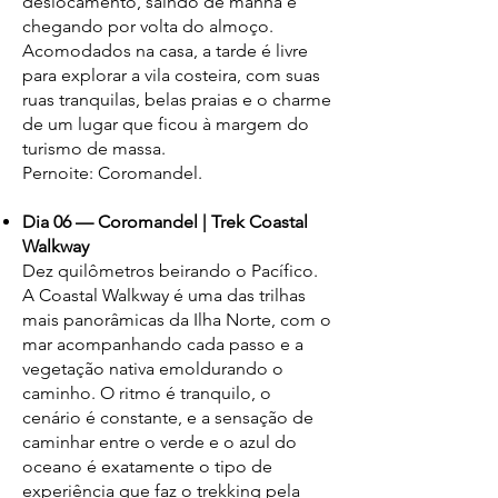
deslocamento, saindo de manhã e
chegando por volta do almoço.
Acomodados na casa, a tarde é livre
para explorar a vila costeira, com suas
ruas tranquilas, belas praias e o charme
de um lugar que ficou à margem do
turismo de massa.
Pernoite: Coromandel.
Dia 06 — Coromandel | Trek Coastal
Walkway
Dez quilômetros beirando o Pacífico.
A Coastal Walkway é uma das trilhas
mais panorâmicas da Ilha Norte, com o
mar acompanhando cada passo e a
vegetação nativa emoldurando o
caminho. O ritmo é tranquilo, o
cenário é constante, e a sensação de
caminhar entre o verde e o azul do
oceano é exatamente o tipo de
experiência que faz o trekking pela