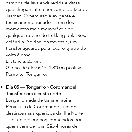
campos de lava endurecida e vistas
que chegam até o horizonte do Mar de
Tasman. O percurso é exigente e
tecnicamente variado — um dos
momentos mais memoráveis de
qualquer roteiro de trekking pela Nova
Zelândia. Ao final da travessia, um
transfer aguarda para levar o grupo de
volta à base.
Distância: 20 km.
Ganho de elevação: 1.800 m positivo.
Pernoite: Tongariro.
Dia 05 — Tongariro › Coromandel |
Transfer para a costa norte
Longa jornada de transfer até a
Península de Coromandel, um dos
destinos mais queridos da Ilha Norte
— e um dos menos conhecidos por
quem vem de fora. São 4 horas de