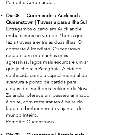
Pernoite: Coromandel.
Dia 08 — Coromandel › Auckland ›
Queenstown | Travessia para a Ilha Sul
Entregamos o carro em Auckland e
embarcamos no voo de 2 horas que
faz a travessia entre as duas ilhas. O
contraste é imediato: Queenstown
recebe com montanhas mais
agressivas, lagos mais escuros e um ar
que já cheira à Patagônia. A cidade,
conhecida como a capital mundial da
aventura e ponto de partida para
alguns dos melhores trekking da Nova
Zelândia, oferece um passeio animado
à noite, com restaurantes à beira do
lago e o burburinho de viajantes do
mundo inteiro.
Pernoite: Queenstown.
Dia 09 — Queenstown | Passeio pela