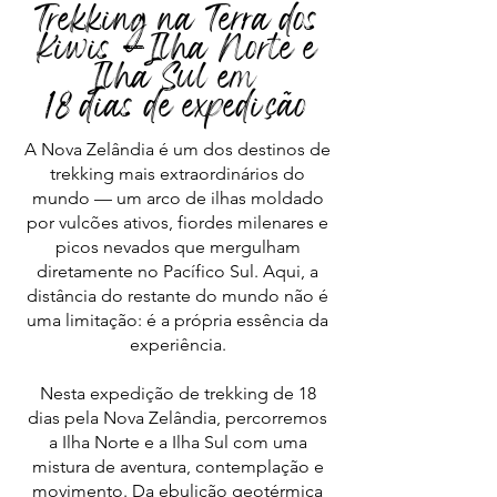
Trekking na Terra dos
Kiwis — Ilha Norte e
Ilha Sul em
18 dias de expedição
A Nova Zelândia é um dos destinos de
trekking mais extraordinários do
mundo — um arco de ilhas moldado
por vulcões ativos, fiordes milenares e
picos nevados que mergulham
diretamente no Pacífico Sul. Aqui, a
distância do restante do mundo não é
uma limitação: é a própria essência da
experiência.
Nesta expedição de trekking de 18
dias pela Nova Zelândia, percorremos
a Ilha Norte e a Ilha Sul com uma
mistura de aventura, contemplação e
movimento. Da ebulição geotérmica