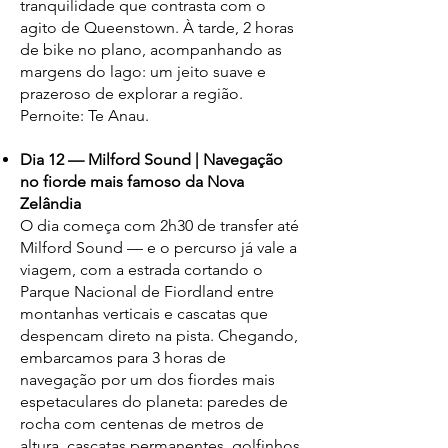
tranquilidade que contrasta com o
agito de Queenstown. À tarde, 2 horas
de bike no plano, acompanhando as
margens do lago: um jeito suave e
prazeroso de explorar a região.
Pernoite: Te Anau.
Dia 12 — Milford Sound | Navegação
no fiorde mais famoso da Nova
Zelândia
O dia começa com 2h30 de transfer até
Milford Sound — e o percurso já vale a
viagem, com a estrada cortando o
Parque Nacional de Fiordland entre
montanhas verticais e cascatas que
despencam direto na pista. Chegando,
embarcamos para 3 horas de
navegação por um dos fiordes mais
espetaculares do planeta: paredes de
rocha com centenas de metros de
altura, cascatas permanentes, golfinhos