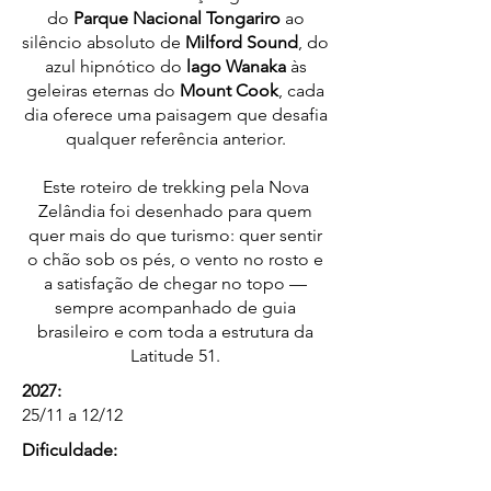
do
Parque Nacional Tongariro
ao
silêncio absoluto de
Milford Sound
, do
azul hipnótico do
lago Wanaka
às
geleiras eternas do
Mount Cook
, cada
dia oferece uma paisagem que desafia
qualquer referência anterior.
Este roteiro de trekking pela Nova
Zelândia foi desenhado para quem
quer mais do que turismo: quer sentir
o chão sob os pés, o vento no rosto e
a satisfação de chegar no topo —
sempre acompanhado de guia
brasileiro e com toda a estrutura da
Latitude 51.
2027:
25/11 a 12/12
Dificuldade: