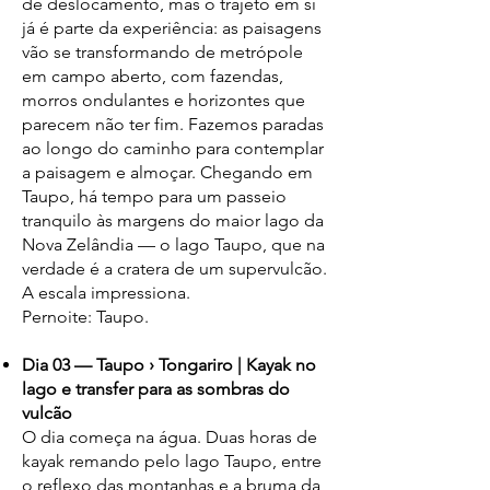
de deslocamento, mas o trajeto em si
já é parte da experiência: as paisagens
vão se transformando de metrópole
em campo aberto, com fazendas,
morros ondulantes e horizontes que
parecem não ter fim. Fazemos paradas
ao longo do caminho para contemplar
a paisagem e almoçar. Chegando em
Taupo, há tempo para um passeio
tranquilo às margens do maior lago da
Nova Zelândia — o lago Taupo, que na
verdade é a cratera de um supervulcão.
A escala impressiona.
Pernoite: Taupo.
Dia 03 — Taupo › Tongariro | Kayak no
lago e transfer para as sombras do
vulcão
O dia começa na água. Duas horas de
kayak remando pelo lago Taupo, entre
o reflexo das montanhas e a bruma da