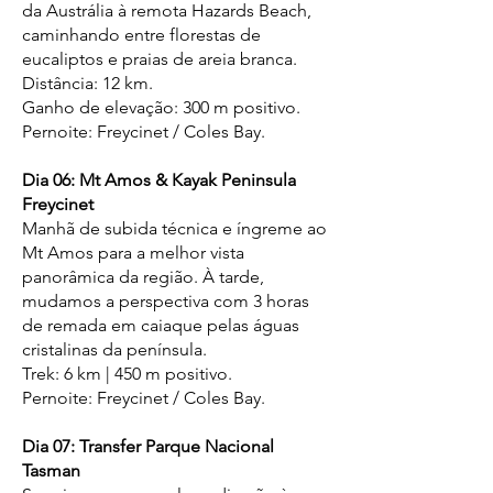
da Austrália à remota Hazards Beach,
caminhando entre florestas de
eucaliptos e praias de areia branca.
Distância: 12 km.
Ganho de elevação: 300 m positivo.
Pernoite: Freycinet / Coles Bay.
Dia 06: Mt Amos & Kayak Peninsula
Freycinet
Manhã de subida técnica e íngreme ao
Mt Amos para a melhor vista
panorâmica da região. À tarde,
mudamos a perspectiva com 3 horas
de remada em caiaque pelas águas
cristalinas da península.
Trek: 6 km | 450 m positivo.
Pernoite: Freycinet / Coles Bay.
Dia 07: Transfer Parque Nacional
Tasman