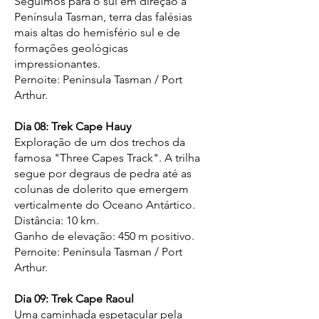
Seguimos para o sul em direção à
Península Tasman, terra das falésias
mais altas do hemisfério sul e de
formações geológicas
impressionantes.
Pernoite: Península Tasman / Port
Arthur.
Dia 08: Trek Cape Hauy
Exploração de um dos trechos da
famosa "Three Capes Track". A trilha
segue por degraus de pedra até as
colunas de dolerito que emergem
verticalmente do Oceano Antártico.
Distância: 10 km.
Ganho de elevação: 450 m positivo.
Pernoite: Península Tasman / Port
Arthur.
Dia 09: Trek Cape Raoul
Uma caminhada espetacular pela