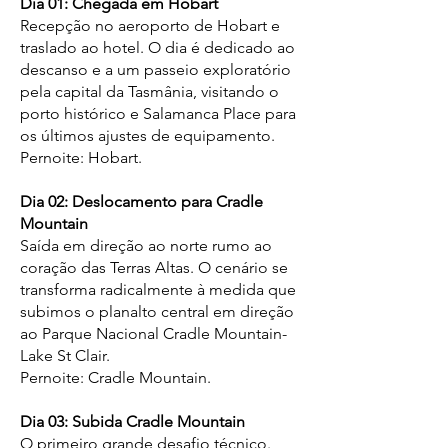
Dia 01: Chegada em Hobart
Recepção no aeroporto de Hobart e
traslado ao hotel. O dia é dedicado ao
descanso e a um passeio exploratório
pela capital da Tasmânia, visitando o
porto histórico e Salamanca Place para
os últimos ajustes de equipamento.
Pernoite: Hobart.
Dia 02: Deslocamento para Cradle
Mountain
Saída em direção ao norte rumo ao
coração das Terras Altas. O cenário se
transforma radicalmente à medida que
subimos o planalto central em direção
ao Parque Nacional Cradle Mountain-
Lake St Clair.
Pernoite: Cradle Mountain.
Dia 03: Subida Cradle Mountain
O primeiro grande desafio técnico.