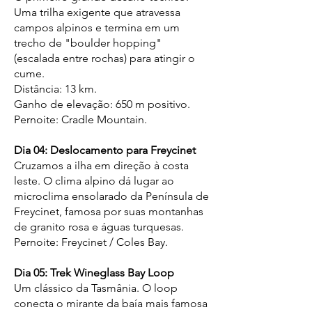
Uma trilha exigente que atravessa
campos alpinos e termina em um
trecho de "boulder hopping"
(escalada entre rochas) para atingir o
cume.
Distância: 13 km.
Ganho de elevação: 650 m positivo.
Pernoite: Cradle Mountain.
Dia 04: Deslocamento para Freycinet
Cruzamos a ilha em direção à costa
leste. O clima alpino dá lugar ao
microclima ensolarado da Península de
Freycinet, famosa por suas montanhas
de granito rosa e águas turquesas.
Pernoite: Freycinet / Coles Bay.
Dia 05: Trek Wineglass Bay Loop
Um clássico da Tasmânia. O loop
conecta o mirante da baía mais famosa