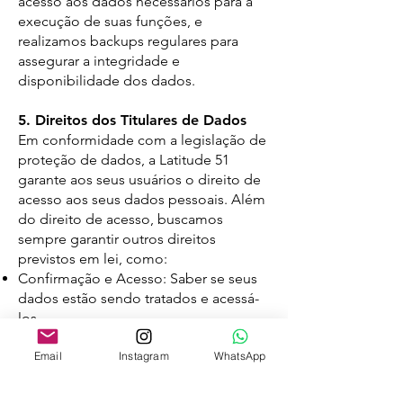
acesso aos dados necessários para a
execução de suas funções, e
realizamos backups regulares para
assegurar a integridade e
disponibilidade dos dados.
5. Direitos dos Titulares de Dados
Em conformidade com a legislação de
proteção de dados, a Latitude 51
garante aos seus usuários o direito de
acesso aos seus dados pessoais. Além
do direito de acesso, buscamos
sempre garantir outros direitos
previstos em lei, como:
Confirmação e Acesso: Saber se seus
dados estão sendo tratados e acessá-
los.
Correção: Solicitar a correção de
Email
Instagram
WhatsApp
dados incompletos, inexatos ou
desatualizados.
Exclusão/Anonimização: Solicitar a