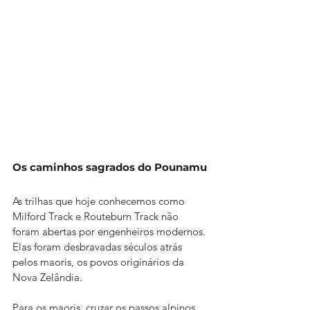
Os caminhos sagrados do Pounamu
As trilhas que hoje conhecemos como 
Milford Track e Routeburn Track não 
foram abertas por engenheiros modernos. 
Elas foram desbravadas séculos atrás 
pelos maoris, os povos originários da 
Nova Zelândia.
Para os maoris, cruzar os passos alpinos 