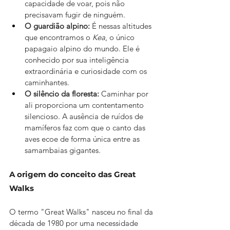
capacidade de voar, pois não 
precisavam fugir de ninguém.
O guardião alpino:
 É nessas altitudes 
que encontramos o 
Kea
, o único 
papagaio alpino do mundo. Ele é 
conhecido por sua inteligência 
extraordinária e curiosidade com os 
caminhantes.
O silêncio da floresta:
 Caminhar por 
ali proporciona um contentamento 
silencioso. A ausência de ruídos de 
mamíferos faz com que o canto das 
aves ecoe de forma única entre as 
samambaias gigantes.
A origem do conceito das Great 
Walks
O termo "Great Walks" nasceu no final da 
década de 1980 por uma necessidade 