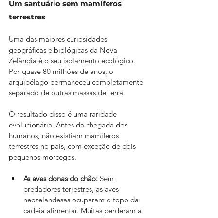
Um santuário sem mamíferos 
terrestres
Uma das maiores curiosidades 
geográficas e biológicas da Nova 
Zelândia é o seu isolamento ecológico. 
Por quase 80 milhões de anos, o 
arquipélago permaneceu completamente 
separado de outras massas de terra.
O resultado disso é uma raridade 
evolucionária. Antes da chegada dos 
humanos, não existiam mamíferos 
terrestres no país, com exceção de dois 
pequenos morcegos.
As aves donas do chão:
 Sem 
predadores terrestres, as aves 
neozelandesas ocuparam o topo da 
cadeia alimentar. Muitas perderam a 