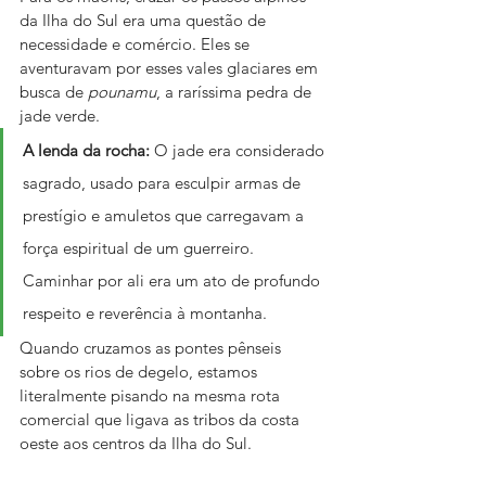
da Ilha do Sul era uma questão de 
necessidade e comércio. Eles se 
aventuravam por esses vales glaciares em 
busca de 
pounamu
, a raríssima pedra de 
jade verde.
A lenda da rocha:
 O jade era considerado 
sagrado, usado para esculpir armas de 
prestígio e amuletos que carregavam a 
força espiritual de um guerreiro. 
Caminhar por ali era um ato de profundo 
respeito e reverência à montanha.
Quando cruzamos as pontes pênseis 
sobre os rios de degelo, estamos 
literalmente pisando na mesma rota 
comercial que ligava as tribos da costa 
oeste aos centros da Ilha do Sul.