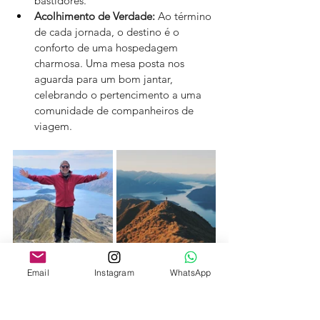
bastidores.
Acolhimento de Verdade:
 Ao término 
de cada jornada, o destino é o 
conforto de uma hospedagem 
charmosa. Uma mesa posta nos 
aguarda para um bom jantar, 
celebrando o pertencimento a uma 
comunidade de companheiros de 
viagem.
Email
Instagram
WhatsApp
O valor das histórias 
compartilhadas