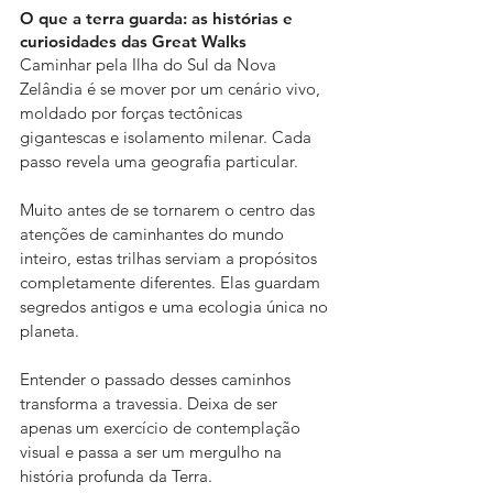
O que a terra guarda: as histórias e 
curiosidades das Great Walks
Caminhar pela Ilha do Sul da Nova 
Zelândia é se mover por um cenário vivo, 
moldado por forças tectônicas 
gigantescas e isolamento milenar. Cada 
passo revela uma geografia particular.
Muito antes de se tornarem o centro das 
atenções de caminhantes do mundo 
inteiro, estas trilhas serviam a propósitos 
completamente diferentes. Elas guardam 
segredos antigos e uma ecologia única no 
planeta.
Entender o passado desses caminhos 
transforma a travessia. Deixa de ser 
apenas um exercício de contemplação 
visual e passa a ser um mergulho na 
história profunda da Terra.