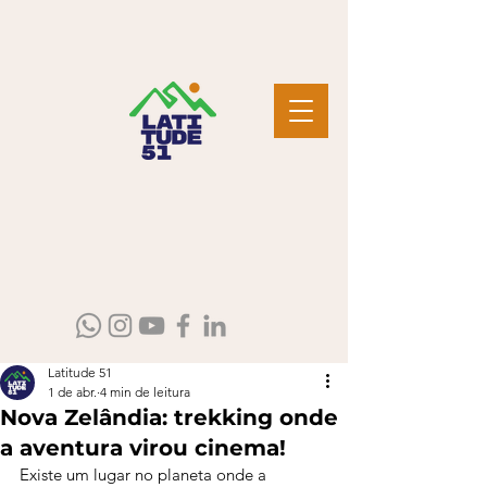
Latitude 51
1 de abr.
4 min de leitura
Nova Zelândia: trekking onde
a aventura virou cinema!
Existe um lugar no planeta onde a 