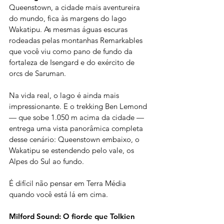
Queenstown, a cidade mais aventureira 
do mundo, fica às margens do lago 
Wakatipu. As mesmas águas escuras 
rodeadas pelas montanhas Remarkables 
que você viu como pano de fundo da 
fortaleza de Isengard e do exército de 
orcs de Saruman.
Na vida real, o lago é ainda mais 
impressionante. E o trekking Ben Lemond 
— que sobe 1.050 m acima da cidade — 
entrega uma vista panorâmica completa 
desse cenário: Queenstown embaixo, o 
Wakatipu se estendendo pelo vale, os 
Alpes do Sul ao fundo.
É difícil não pensar em Terra Média 
quando você está lá em cima.
Milford Sound: O fiorde que Tolkien 