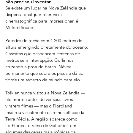
não precisou inventar
Se existe um lugar na Nova Zelândia que 
dispensa qualquer referência 
cinematográfica para impressionar, é 
Milford Sound.
Paredes de rocha com 1.200 metros de 
altura emergindo diretamente do oceano. 
Cascatas que despencam centenas de 
metros sem interrupção. Golfinhos 
cruzando a proa do barco. Névoa 
permanente que cobre os picos e dá ao 
fiorde um aspecto de mundo paralelo.
Tolkien nunca visitou a Nova Zelândia — 
ele morreu antes de ver seus livros 
virarem filmes — mas o Fiordland 
inspirou visualmente os reinos élficos da 
Terra Média. A região aparece como 
Lothlorien, o reino de Galadriel, em 
algumas das cenas mais icônicas da 