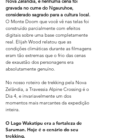
Nova Zelândia, e nenhuma cena foi 
gravada no cume do Ngauruhoe, 
considerado sagrado para a cultura local.
O Monte Doom que você vê nas telas foi 
construído parcialmente com efeitos 
digitais sobre uma base completamente 
real. Elijah Wood relatou que as 
condições climáticas durante as filmagens 
eram tão extremas que o frio das cenas 
de exaustão dos personagens era 
absolutamente genuíno.
No nosso roteiro de trekking pela Nova 
Zelândia, a Travessia Alpine Crossing é o 
Dia 4, e invariavelmente um dos 
momentos mais marcantes da expedição 
inteira.
O Lago Wakatipu era a fortaleza de 
Saruman. Hoje é o cenário do seu 
trekking.