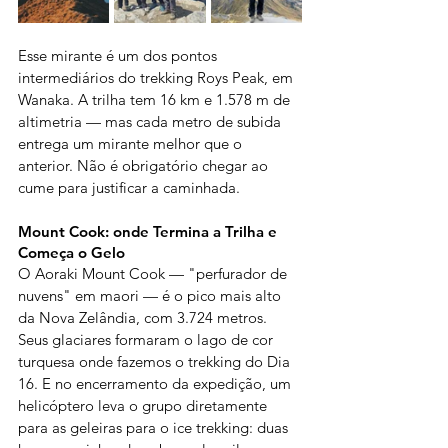
Esse mirante é um dos pontos 
intermediários do trekking Roys Peak, em 
Wanaka. A trilha tem 16 km e 1.578 m de 
altimetria — mas cada metro de subida 
entrega um mirante melhor que o 
anterior. Não é obrigatório chegar ao 
cume para justificar a caminhada.
Mount Cook: onde Termina a Trilha e 
Começa o Gelo
O Aoraki Mount Cook — "perfurador de 
nuvens" em maori — é o pico mais alto 
da Nova Zelândia, com 3.724 metros. 
Seus glaciares formaram o lago de cor 
turquesa onde fazemos o trekking do Dia 
16. E no encerramento da expedição, um 
helicóptero leva o grupo diretamente 
para as geleiras para o ice trekking: duas 