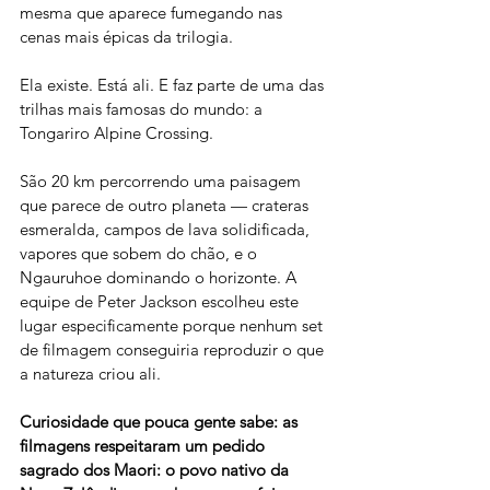
mesma que aparece fumegando nas 
cenas mais épicas da trilogia.
Ela existe. Está ali. E faz parte de uma das 
trilhas mais famosas do mundo: a 
Tongariro Alpine Crossing.
São 20 km percorrendo uma paisagem 
que parece de outro planeta — crateras 
esmeralda, campos de lava solidificada, 
vapores que sobem do chão, e o 
Ngauruhoe dominando o horizonte. A 
equipe de Peter Jackson escolheu este 
lugar especificamente porque nenhum set 
de filmagem conseguiria reproduzir o que 
a natureza criou ali.
Curiosidade que pouca gente sabe: as 
filmagens respeitaram um pedido 
sagrado dos Maori: o povo nativo da 