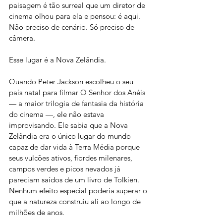
paisagem é tão surreal que um diretor de 
cinema olhou para ela e pensou: é aqui. 
Não preciso de cenário. Só preciso de 
câmera.
Esse lugar é a Nova Zelândia.
Quando Peter Jackson escolheu o seu 
país natal para filmar O Senhor dos Anéis 
— a maior trilogia de fantasia da história 
do cinema —, ele não estava 
improvisando. Ele sabia que a Nova 
Zelândia era o único lugar do mundo 
capaz de dar vida à Terra Média porque 
seus vulcões ativos, fiordes milenares, 
campos verdes e picos nevados já 
pareciam saídos de um livro de Tolkien. 
Nenhum efeito especial poderia superar o 
que a natureza construiu ali ao longo de 
milhões de anos.