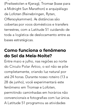
(Preikestolen e Kjerag), Tromsø (base para 
a Midnight Sun Marathon) e arquipélago 
de Lofoten (Reinebringen, Ryten, 
Offersoykammen). As distâncias são 
cobertas por voos domésticos e transfers 
terrestres, com a Latitude 51 cuidando de 
toda a logística de deslocamento entre as 
bases estratégicas.
Como funciona o fenômeno 
do Sol da Meia-Noite?
Entre maio e julho, nas regiões ao norte 
do Círculo Polar Ártico, o sol não se põe 
completamente, criando luz natural por 
até 24 horas. Durante nosso roteiro (13 a 
28 de junho), você experimentará este 
fenômeno em Tromsø e Lofoten, 
permitindo caminhadas em horários não 
convencionais e fotografias com luz única. 
A Latitude 51 programou as atividades 