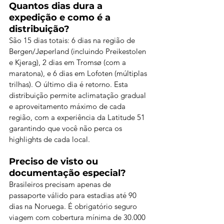
Quantos dias dura a 
expedição e como é a 
distribuição?
São 15 dias totais: 6 dias na região de 
Bergen/Jøperland (incluindo Preikestolen 
e Kjerag), 2 dias em Tromsø (com a 
maratona), e 6 dias em Lofoten (múltiplas 
trilhas). O último dia é retorno. Esta 
distribuição permite aclimatação gradual 
e aproveitamento máximo de cada 
região, com a experiência da Latitude 51 
garantindo que você não perca os 
highlights de cada local.
Preciso de visto ou 
documentação especial?
Brasileiros precisam apenas de 
passaporte válido para estadias até 90 
dias na Noruega. É obrigatório seguro 
viagem com cobertura mínima de 30.000 