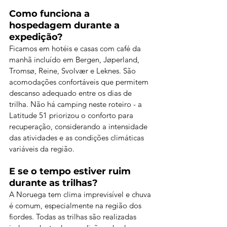
Como funciona a 
hospedagem durante a 
expedição?
Ficamos em hotéis e casas com café da 
manhã incluído em Bergen, Jøperland, 
Tromsø, Reine, 
Svolvær
 e Leknes. São 
acomodações confortáveis que permitem 
descanso adequado entre os dias de 
trilha. Não há camping neste roteiro - a 
Latitude 51 priorizou o conforto para 
recuperação, considerando a intensidade 
das atividades e as condições climáticas 
variáveis da região.
E se o tempo estiver ruim 
durante as trilhas?
A Noruega tem clima imprevisível e chuva 
é comum, especialmente na região dos 
fiordes. Todas as trilhas são realizadas 