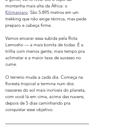
montanha mais alta da África: o 
Kilimanjaro
. São 5.895 metros em um 
trekking que não exige técnica, mas pede 
preparo e cabeça firme.
Vamos encarar essa subida pela Rota 
Lemosho — a mais bonita de todas. É a 
trilha com menos gente, mais tempo pra 
aclimatar e a maior taxa de sucesso no 
cume.
O terreno muda a cada dia. Começa na 
floresta tropical e termina num dos 
nasceres do sol mais incríveis do planeta, 
com você lá em cima, acima das nuvens, 
depois de 5 dias caminhando pra 
conquistar esse objetivo.