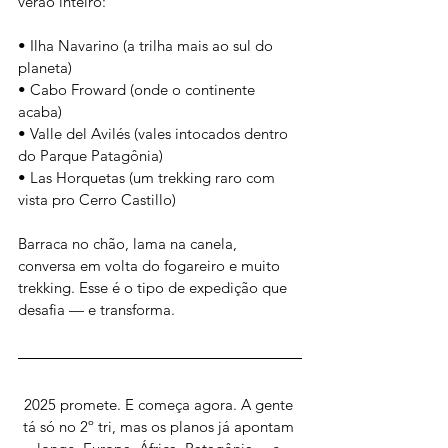
verão inteiro:  
• Ilha Navarino (a trilha mais ao sul do 
planeta)    
• Cabo Froward (onde o continente 
acaba)    
• Valle del Avilés (vales intocados dentro 
do Parque Patagônia)    
• Las Horquetas (um trekking raro com 
vista pro Cerro Castillo)
Barraca no chão, lama na canela, 
conversa em volta do fogareiro e muito 
trekking. Esse é o tipo de expedição que 
desafia — e transforma.
2025 promete. E começa agora. A gente 
tá só no 2º tri, mas os planos já apontam 