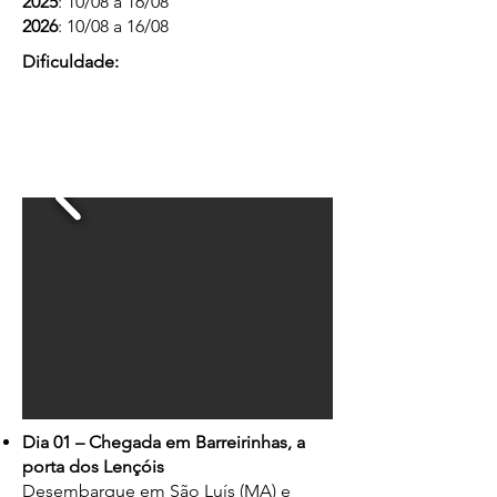
2025
: 10/08 a 16/08
2026
: 10/08 a 16/08
Dificuldade:
Dia 01 – Chegada em Barreirinhas, a
porta dos Lençóis
Desembarque em São Luís (MA) e