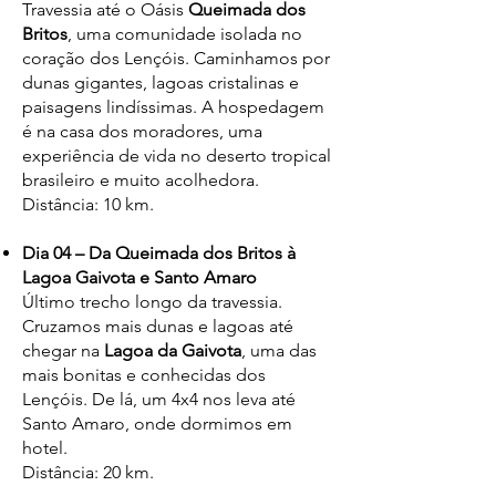
Travessia até o Oásis
Queimada dos
Britos
, uma comunidade isolada no
coração dos Lençóis. Caminhamos por
dunas gigantes, lagoas cristalinas e
paisagens lindíssimas. A hospedagem
é na casa dos moradores, uma
experiência de vida no deserto tropical
brasileiro e muito acolhedora.
Distância: 10 km.
Dia 04 – Da Queimada dos Britos à
Lagoa Gaivota e Santo Amaro
Último trecho longo da travessia.
Cruzamos mais dunas e lagoas até
chegar na
Lagoa da Gaivota
, uma das
mais bonitas e conhecidas dos
Lençóis. De lá, um 4x4 nos leva até
Santo Amaro, onde dormimos em
hotel.
Distância: 20 km.