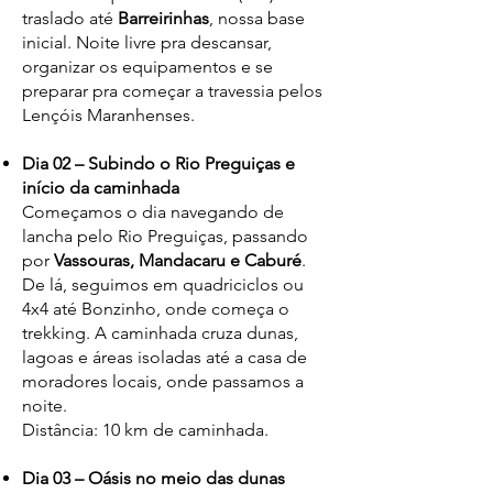
traslado até
Barreirinhas
, nossa base
inicial. Noite livre pra descansar,
organizar os equipamentos e se
preparar pra começar a travessia pelos
Lençóis Maranhenses.
Dia 02 – Subindo o Rio Preguiças e
início da caminhada
Começamos o dia navegando de
lancha pelo Rio Preguiças, passando
por
Vassouras, Mandacaru e Caburé
.
De lá, seguimos em quadriciclos ou
4x4 até Bonzinho, onde começa o
trekking. A caminhada cruza dunas,
lagoas e áreas isoladas até a casa de
moradores locais, onde passamos a
noite.
Distância: 10 km de caminhada.
Dia 03 – Oásis no meio das dunas