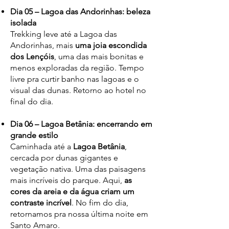
Dia 05 – Lagoa das Andorinhas: beleza
isolada
Trekking leve até a Lagoa das
Andorinhas, mais
uma joia escondida
dos Lençóis
, uma das mais bonitas e
menos exploradas da região. Tempo
livre pra curtir banho nas lagoas e o
visual das dunas. Retorno ao hotel no
final do dia.
Dia 06 – Lagoa Betânia: encerrando em
grande estilo
Caminhada até a
Lagoa Betânia
,
cercada por dunas gigantes e
vegetação nativa. Uma das paisagens
mais incríveis do parque. Aqui,
as
cores da areia e da água criam um
contraste incrível
. No fim do dia,
retornamos pra nossa última noite em
Santo Amaro.