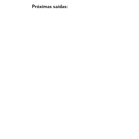
Próximas saídas:
Haute Route