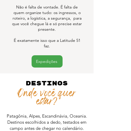
Não é falta de vontade. É falta de
quem organize tudo: os ingressos, o
roteiro, a logística, a segurança, para
que você chegue lá e só precise estar
presente.
É exatamente isso que a Latitude 51
faz.
Expedições
Destinos
Onde você quer
estar?
Patagônia, Alpes, Escandinávia, Oceania.
Destinos escolhidos a dedo, testados em
campo antes de chegar no calendário.