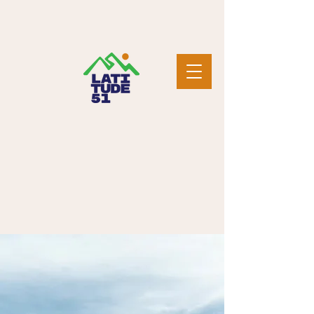
Você já sabe
qual é a